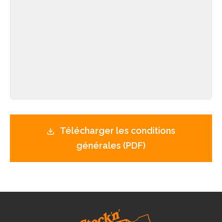
Télécharger les conditions
générales (PDF)