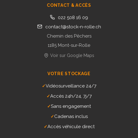
CONTACT & ACCÈS
022 508 16 09
contact@stock-n-rolle.ch
Chemin des Pêchers
1185 Mont-sur-Rolle
Voir sur Google Maps
VOTRE STOCKAGE
Vidéosurveillance 24/7
✓
Accès 24h/24, 7j/7
✓
Sans engagement
✓
Cadenas inclus
✓
Accès véhicule direct
✓