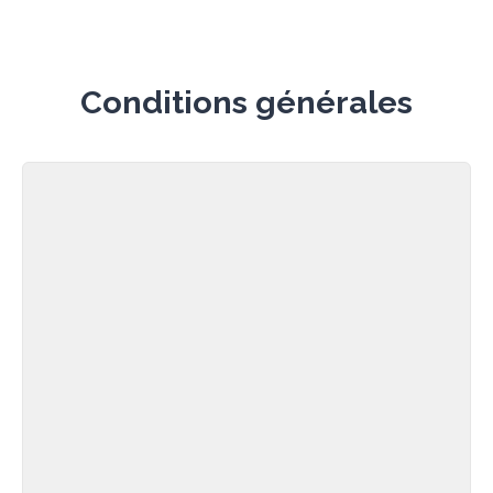
FAQ
Conditions générales
Compte
022 508 16 09