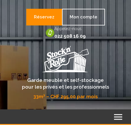
Réservez
Mon compte
Appelez-nous
022 508 16 09
Accueil
Garde meuble et self-stockage
pour les privés et les professionnels
Notre parc
33m³ – CHF 295.00 par mois
Tarifs
Sécurité